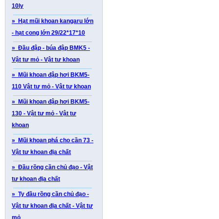
10ly
» Hạt mũi khoan kangaru lớn
- hạt cong lớn 29/22*17*10
» Đầu đập - búa đập BMK5 -
Vật tư mỏ - Vật tư khoan
» Mũi khoan đập hơi BKM5-
110 Vật tư mỏ - Vật tư khoan
» Mũi khoan đập hơi BKM5-
130 - Vật tư mỏ - Vật tư
khoan
» Mũi khoan phá cho cần 73 -
Vật tư khoan địa chất
» Đầu rồng cần chủ đạo - Vật
tư khoan địa chất
» Ty đầu rồng cần chủ đạo -
Vật tư khoan địa chất - Vật tư
mỏ