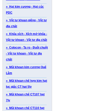
» Hạt kim cương - Hạt cúc
PDC
» Vật tư khoan giếng - Vật tư
đia chất
» Khóa xích - Xích mở khóa -
Vật tư khoan - Vật tư địa chất
» Colocon - Ta ro - Đuôi chuột
- Vật tư khoan - Vật tư địa
chất
» Mũi khoan kim cương Quế
Lâm
» Mũi khoan chế hợp kim hạt
lục giác CT hat 5ly
» Mũi khoan chế CT107 hạt
7ly
» Mũi khoan chế CT110 hạt