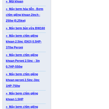
» Mũi khoan
» Máy bơm hỏa tiễn - Bơm
chìm giếng khoan 2inch -
250w (0.25kw)
» Máy bơm bùn vữa BW160
» Máy bơm chìm giếng
khoan 2.5inc (D63) 0.5HP-
370w Peroni
» Máy bơm chìm giếng
khoan Perpni 2.5inc - 3in
0.7HP-550w
» Máy bơm chìm giếng
khoan peroni 2.5inc-3inc
1HP-750w
» Máy bơm chìm giếng
khoan 1.5HP
» Máy bơm chìm giếng