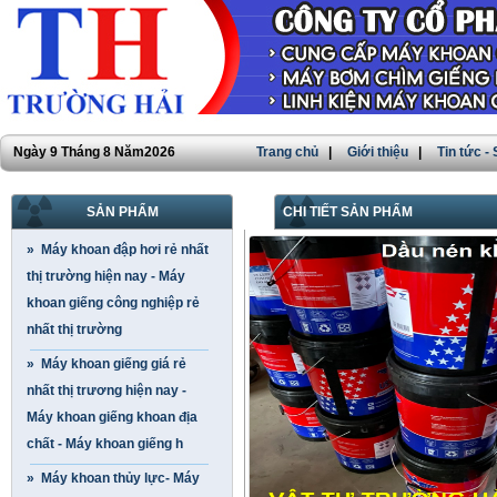
Ngày 9 Tháng 8 Năm2026
Trang chủ
|
Giới thiệu
|
Tin tức -
SẢN PHẨM
CHI TIẾT SẢN PHẨM
» Máy khoan đập hơi rẻ nhất
thị trường hiện nay - Máy
khoan giếng công nghiệp rẻ
nhất thị trường
» Máy khoan giếng giá rẻ
nhất thị trương hiện nay -
Máy khoan giếng khoan địa
chất - Máy khoan giếng h
» Máy khoan thủy lực- Máy