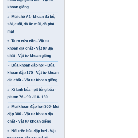
khoan giếng
» Mũi chế A1- khoan đá bể,
sỏi, cuội, đá ăn mũi, đá phá
mạt
» Ta ro cứu cần - Vật tư
khoan địa chất - Vật tư địa
chất - Vật tư khoan giếng
» Búa khoan đập hơi - Búa
khoan đập 170 - Vật tư khoan
địa chất - Vật tư khoan giếng
» Xi lanh búa - pit tông búa -
piston 76 - 90 -110- 130
» Mũi khoan đập hơi 300- Mũi
đập 300 - Vật tư khoan địa
chất - Vật tư khoan giếng
» Nối trên búa đập hơi - Vật