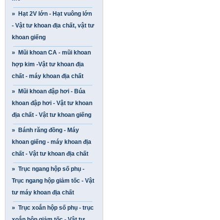
» Hạt 2V lớn - Hạt vuông lớn
- Vật tư khoan địa chất, vật tư
khoan giếng
» Mũi khoan CA - mũi khoan
hợp kim -Vật tư khoan địa
chất - máy khoan địa chất
» Mũi khoan đập hơi - Búa
khoan đập hơi - Vật tư khoan
địa chất - Vật tư khoan giếng
» Bánh răng đồng - Máy
khoan giếng - máy khoan địa
chất - Vật tư khoan địa chất
» Trục ngang hộp số phụ -
Trục ngang hộp giảm tốc - Vật
tư máy khoan địa chất
» Trục xoắn hộp số phụ - trục
xoắn hộp giảm tốc - Vật tư