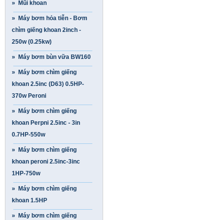
» Mũi khoan
» Máy bơm hỏa tiễn - Bơm
chìm giếng khoan 2inch -
250w (0.25kw)
» Máy bơm bùn vữa BW160
» Máy bơm chìm giếng
khoan 2.5inc (D63) 0.5HP-
370w Peroni
» Máy bơm chìm giếng
khoan Perpni 2.5inc - 3in
0.7HP-550w
» Máy bơm chìm giếng
khoan peroni 2.5inc-3inc
1HP-750w
» Máy bơm chìm giếng
khoan 1.5HP
» Máy bơm chìm giếng