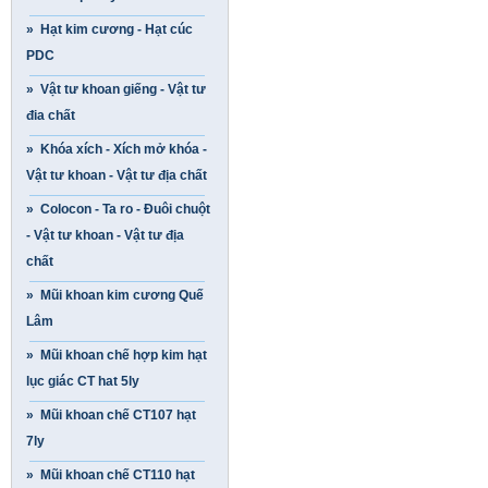
» Hạt kim cương - Hạt cúc
PDC
» Vật tư khoan giếng - Vật tư
đia chất
» Khóa xích - Xích mở khóa -
Vật tư khoan - Vật tư địa chất
» Colocon - Ta ro - Đuôi chuột
- Vật tư khoan - Vật tư địa
chất
» Mũi khoan kim cương Quế
Lâm
» Mũi khoan chế hợp kim hạt
lục giác CT hat 5ly
» Mũi khoan chế CT107 hạt
7ly
» Mũi khoan chế CT110 hạt