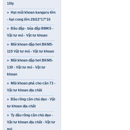
10ly
» Hạt mũi khoan kangaru lớn
- hạt cong lớn 29/22*17*10
» Đầu đập - búa đập BMK5 -
Vật tư mỏ - Vật tư khoan
» Mũi khoan đập hơi BKM5-
110 Vật tư mỏ - Vật tư khoan
» Mũi khoan đập hơi BKM5-
130 - Vật tư mỏ - Vật tư
khoan
» Mũi khoan phá cho cần 73 -
Vật tư khoan địa chất
» Đầu rồng cần chủ đạo - Vật
tư khoan địa chất
» Ty đầu rồng cần chủ đạo -
Vật tư khoan địa chất - Vật tư
mỏ