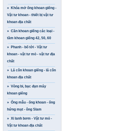
» Khóa mở ống khoan giếng -
Vật tư khoan - thiết bị vật tư
khoan địa chất
» Cần khoan giếng các loại -
tầm khoan giếng 42, 50, 60
» Phanh - bố tời - Vật tư
khoan - vật tư mỏ - vật tư địa
chất
» Lá côn khoan giếng - lá côn
khoan địa chất
» Vòng bi, bạc đạn máy
khoan giếng
» Ống mẫu - ống khoan - ống
hứng mạt - ông Slam
» Xi lanh bơm - Vật tư mỏ -
Vật tư khoan địa chất