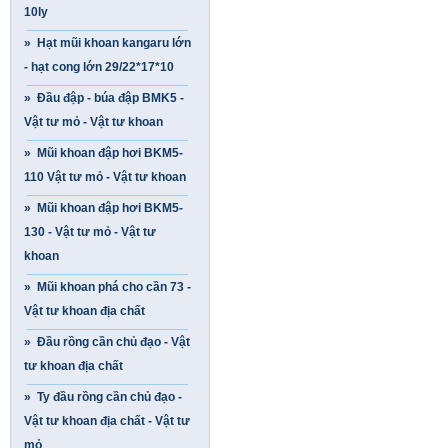
10ly
» Hạt mũi khoan kangaru lớn
- hạt cong lớn 29/22*17*10
» Đầu đập - búa đập BMK5 -
Vật tư mỏ - Vật tư khoan
» Mũi khoan đập hơi BKM5-
110 Vật tư mỏ - Vật tư khoan
» Mũi khoan đập hơi BKM5-
130 - Vật tư mỏ - Vật tư
khoan
» Mũi khoan phá cho cần 73 -
Vật tư khoan địa chất
» Đầu rồng cần chủ đạo - Vật
tư khoan địa chất
» Ty đầu rồng cần chủ đạo -
Vật tư khoan địa chất - Vật tư
mỏ