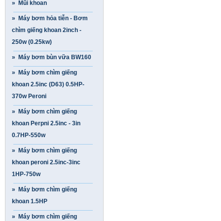
» Mũi khoan
» Máy bơm hỏa tiễn - Bơm
chìm giếng khoan 2inch -
250w (0.25kw)
» Máy bơm bùn vữa BW160
» Máy bơm chìm giếng
khoan 2.5inc (D63) 0.5HP-
370w Peroni
» Máy bơm chìm giếng
khoan Perpni 2.5inc - 3in
0.7HP-550w
» Máy bơm chìm giếng
khoan peroni 2.5inc-3inc
1HP-750w
» Máy bơm chìm giếng
khoan 1.5HP
» Máy bơm chìm giếng