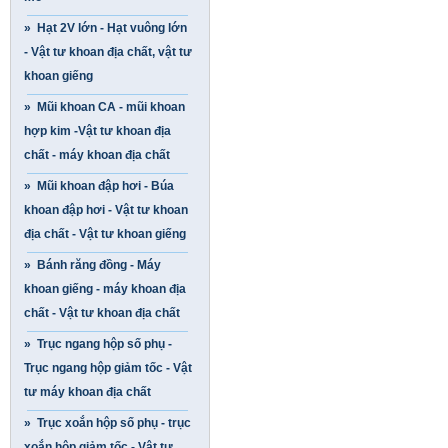
» Hạt 2V lớn - Hạt vuông lớn
- Vật tư khoan địa chất, vật tư
khoan giếng
» Mũi khoan CA - mũi khoan
hợp kim -Vật tư khoan địa
chất - máy khoan địa chất
» Mũi khoan đập hơi - Búa
khoan đập hơi - Vật tư khoan
địa chất - Vật tư khoan giếng
» Bánh răng đồng - Máy
khoan giếng - máy khoan địa
chất - Vật tư khoan địa chất
» Trục ngang hộp số phụ -
Trục ngang hộp giảm tốc - Vật
tư máy khoan địa chất
» Trục xoắn hộp số phụ - trục
xoắn hộp giảm tốc - Vật tư