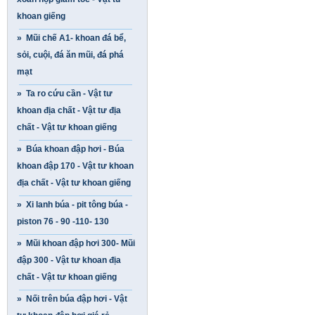
khoan giếng
» Mũi chế A1- khoan đá bể,
sỏi, cuội, đá ăn mũi, đá phá
mạt
» Ta ro cứu cần - Vật tư
khoan địa chất - Vật tư địa
chất - Vật tư khoan giếng
» Búa khoan đập hơi - Búa
khoan đập 170 - Vật tư khoan
địa chất - Vật tư khoan giếng
» Xi lanh búa - pit tông búa -
piston 76 - 90 -110- 130
» Mũi khoan đập hơi 300- Mũi
đập 300 - Vật tư khoan địa
chất - Vật tư khoan giếng
» Nối trên búa đập hơi - Vật