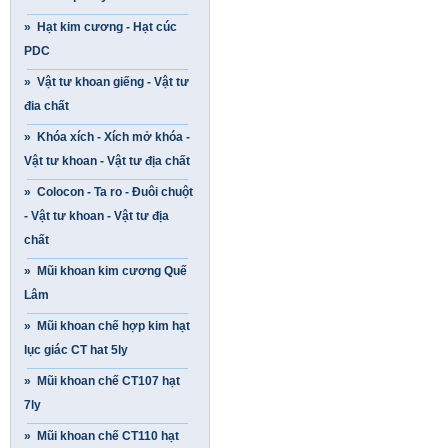
» Hạt kim cương - Hạt cúc
PDC
» Vật tư khoan giếng - Vật tư
đia chất
» Khóa xích - Xích mở khóa -
Vật tư khoan - Vật tư địa chất
» Colocon - Ta ro - Đuôi chuột
- Vật tư khoan - Vật tư địa
chất
» Mũi khoan kim cương Quế
Lâm
» Mũi khoan chế hợp kim hạt
lục giác CT hat 5ly
» Mũi khoan chế CT107 hạt
7ly
» Mũi khoan chế CT110 hạt