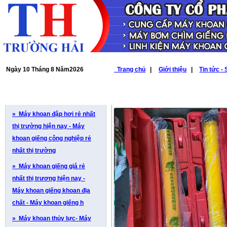
Ngày 10 Tháng 8 Năm2026
Trang chủ
|
Giới thiệu
|
Tin tức -
SẢN PHẨM
CHI TIẾT SẢN PHẨM
» Máy khoan đập hơi rẻ nhất
thị trường hiện nay - Máy
khoan giếng công nghiệp rẻ
nhất thị trường
» Máy khoan giếng giá rẻ
nhất thị trương hiện nay -
Máy khoan giếng khoan địa
chất - Máy khoan giếng h
» Máy khoan thủy lực- Máy