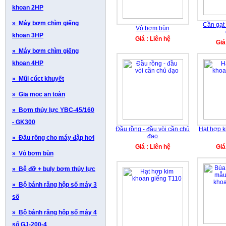
khoan 2HP
» Máy bơm chìm giếng
Cần gạt
Vỏ bơm bùn
khoan 3HP
Giá : Liên hệ
Giá
» Máy bơm chìm giếng
khoan 4HP
» Mũi cúct khuyết
» Gia moc an toàn
» Bơm thủy lực YBC-45/160
- GK300
Đầu rồng - đầu vòi cần chủ
Hạt hợp 
đạo
» Đầu rồng cho máy đập hơi
Giá : Liên hệ
Giá
» Vỏ bơm bùn
» Bệ đỡ + buly bơm thủy lực
» Bộ bánh răng hộp số máy 3
số
» Bộ bánh răng hộp số máy 4
số GJ-200-4