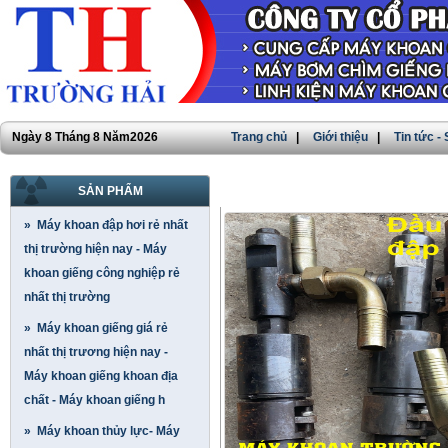
Ngày 8 Tháng 8 Năm2026
Trang chủ
|
Giới thiệu
|
Tin tức -
SẢN PHẨM
CHI TIẾT SẢN PHẨM
» Máy khoan đập hơi rẻ nhất
thị trường hiện nay - Máy
khoan giếng công nghiệp rẻ
nhất thị trường
» Máy khoan giếng giá rẻ
nhất thị trương hiện nay -
Máy khoan giếng khoan địa
chất - Máy khoan giếng h
» Máy khoan thủy lực- Máy