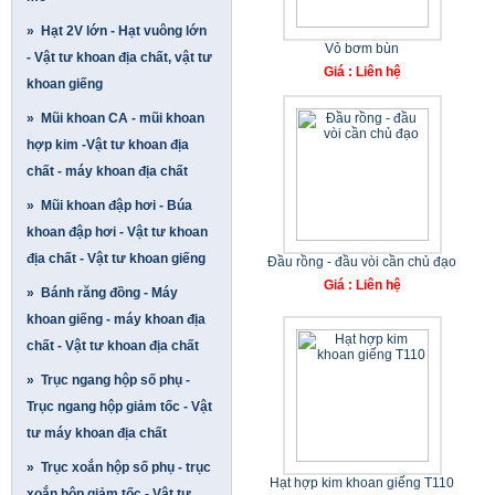
» Hạt 2V lớn - Hạt vuông lớn
Vỏ bơm bùn
- Vật tư khoan địa chất, vật tư
Giá : Liên hệ
khoan giếng
» Mũi khoan CA - mũi khoan
hợp kim -Vật tư khoan địa
chất - máy khoan địa chất
» Mũi khoan đập hơi - Búa
khoan đập hơi - Vật tư khoan
địa chất - Vật tư khoan giếng
Đầu rồng - đầu vòi cần chủ đạo
Giá : Liên hệ
» Bánh răng đồng - Máy
khoan giếng - máy khoan địa
chất - Vật tư khoan địa chất
» Trục ngang hộp số phụ -
Trục ngang hộp giảm tốc - Vật
tư máy khoan địa chất
» Trục xoắn hộp số phụ - trục
Hạt hợp kim khoan giếng T110
xoắn hộp giảm tốc - Vật tư