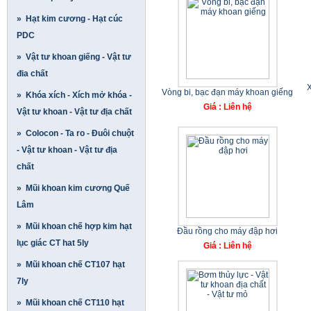
» Hạt kim cương - Hạt cúc
PDC
» Vật tư khoan giếng - Vật tư
đia chất
X
Vòng bi, bạc đạn máy khoan giếng
» Khóa xích - Xích mở khóa -
Giá : Liên hệ
Vật tư khoan - Vật tư địa chất
» Colocon - Ta ro - Đuôi chuột
- Vật tư khoan - Vật tư địa
chất
» Mũi khoan kim cương Quế
Lâm
» Mũi khoan chế hợp kim hạt
Đầu rồng cho máy đập hơi
lục giác CT hat 5ly
Giá : Liên hệ
» Mũi khoan chế CT107 hạt
7ly
» Mũi khoan chế CT110 hạt