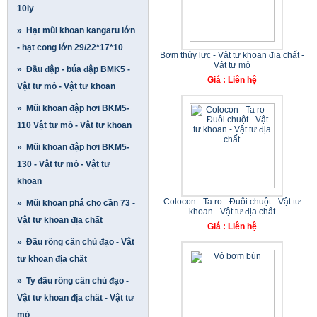
10ly
» Hạt mũi khoan kangaru lớn
- hạt cong lớn 29/22*17*10
Bơm thủy lực - Vật tư khoan địa chất -
Vật tư mỏ
» Đầu đập - búa đập BMK5 -
Giá : Liên hệ
Vật tư mỏ - Vật tư khoan
» Mũi khoan đập hơi BKM5-
110 Vật tư mỏ - Vật tư khoan
» Mũi khoan đập hơi BKM5-
130 - Vật tư mỏ - Vật tư
khoan
Colocon - Ta ro - Đuôi chuột - Vật tư
» Mũi khoan phá cho cần 73 -
khoan - Vật tư địa chất
Vật tư khoan địa chất
Giá : Liên hệ
» Đầu rồng cần chủ đạo - Vật
tư khoan địa chất
» Ty đầu rồng cần chủ đạo -
Vật tư khoan địa chất - Vật tư
mỏ