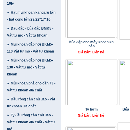
10ly
» Hạt mũi khoan kangaru lớn
- hạt cong lớn 29/22*17*10
» Đầu đập - búa đập BMK5 -
Vật tư mỏ - Vật tư khoan
Búa đập cho máy khoan khí
» Mũi khoan đập hơi BKM5-
nén
110 Vật tư mỏ - Vật tư khoan
Giá bán: Liên hệ
» Mũi khoan đập hơi BKM5-
130 - Vật tư mỏ - Vật tư
khoan
» Mũi khoan phá cho cần 73 -
Vật tư khoan địa chất
» Đầu rồng cần chủ đạo - Vật
tư khoan địa chất
Ty bơm
Búa 
» Ty đầu rồng cần chủ đạo -
Giá bán: Liên hệ
Vật tư khoan địa chất - Vật tư
mỏ