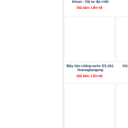
khoan - Vật tư địa chất
Giá bán: Liên hệ
Máy hàn chống nước ES-261
Vòi
Hutongtiangong
Giá bán: Liên hệ