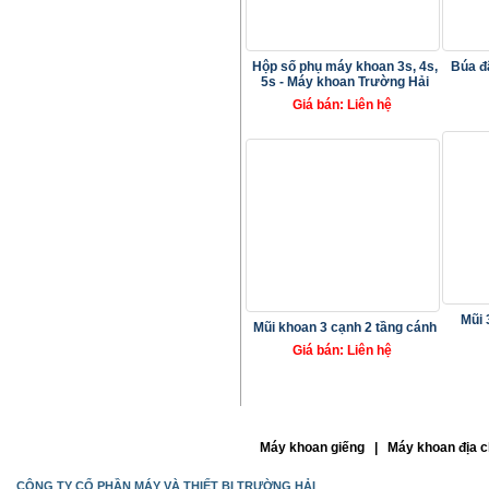
Hộp số phụ máy khoan 3s, 4s,
Búa đ
5s - Máy khoan Trường Hải
Giá bán: Liên hệ
Mũi 
Mũi khoan 3 cạnh 2 tầng cánh
Giá bán: Liên hệ
Máy khoan giếng | Máy khoan địa c
CÔNG TY CỔ PHẦN MÁY VÀ THIẾT BỊ TRƯỜNG HẢI