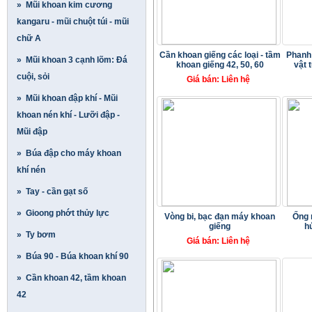
» Mũi khoan kim cương
kangaru - mũi chuột túi - mũi
chữ A
Cần khoan giếng các loại - tầm
Phanh 
» Mũi khoan 3 cạnh lõm: Đá
khoan giếng 42, 50, 60
vật 
cuội, sỏi
Giá bán: Liên hệ
» Mũi khoan đập khí - Mũi
khoan nén khí - Lưỡi đập -
Mũi đập
» Búa đập cho máy khoan
khí nén
» Tay - cần gạt số
» Gioong phớt thủy lực
Vòng bi, bạc đạn máy khoan
Ống 
giếng
h
» Ty bơm
Giá bán: Liên hệ
» Búa 90 - Búa khoan khí 90
» Cần khoan 42, tầm khoan
42