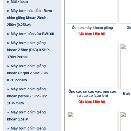
» Mũi khoan
» Máy bơm hỏa tiễn - Bơm
chìm giếng khoan 2inch -
250w (0.25kw)
Ốc côn máy khoan giếng
Gi
» Máy bơm bùn vữa BW160
Giá bán: Liên hệ
» Máy bơm chìm giếng
khoan 2.5inc (D63) 0.5HP-
370w Peroni
» Máy bơm chìm giếng
khoan Perpni 2.5inc - 3in
0.7HP-550w
» Máy bơm chìm giếng
Ống cao su cấp vào, ống cao
Buly
su cao áp (cấp lên)
khoan peroni 2.5inc-3inc
Giá bán: Liên hệ
1HP-750w
» Máy bơm chìm giếng
khoan 1.5HP
» Máy bơm chìm giếng