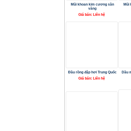
Mũi khoan kim cương sần
Mũi 
vàng
Giá bán: Liên hệ
Đầu rồng đập hơi Trung Quốc
Dầu m
Giá bán: Liên hệ