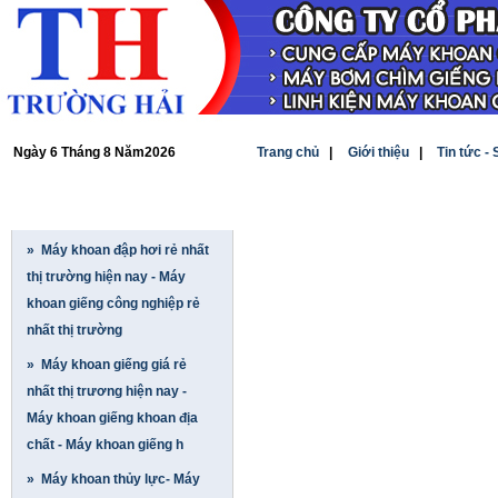
Ngày 6 Tháng 8 Năm2026
Trang chủ
|
Giới thiệu
|
Tin tức -
SẢN PHẨM
» Máy khoan đập hơi rẻ nhất
thị trường hiện nay - Máy
khoan giếng công nghiệp rẻ
nhất thị trường
» Máy khoan giếng giá rẻ
nhất thị trương hiện nay -
Máy khoan giếng khoan địa
chất - Máy khoan giếng h
» Máy khoan thủy lực- Máy