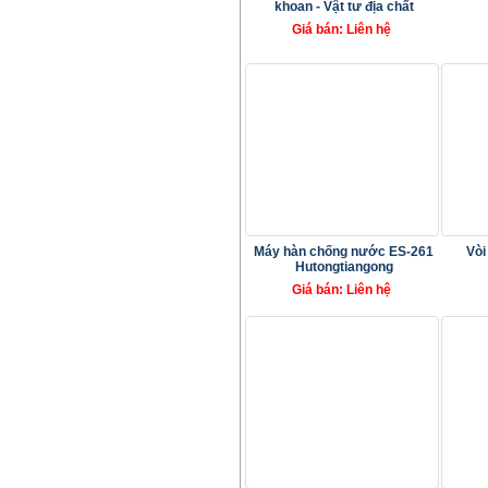
khoan - Vật tư địa chất
Giá bán: Liên hệ
Máy hàn chống nước ES-261
Vòi
Hutongtiangong
Giá bán: Liên hệ