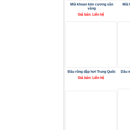
Mũi khoan kim cương sần
Mũi 
vàng
Giá bán: Liên hệ
Đầu rồng đập hơi Trung Quốc
Dầu m
Giá bán: Liên hệ