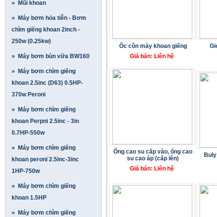
» Mũi khoan
» Máy bơm hỏa tiễn - Bơm
chìm giếng khoan 2inch -
250w (0.25kw)
Ốc côn máy khoan giếng
Gi
» Máy bơm bùn vữa BW160
Giá bán: Liên hệ
» Máy bơm chìm giếng
khoan 2.5inc (D63) 0.5HP-
370w Peroni
» Máy bơm chìm giếng
khoan Perpni 2.5inc - 3in
0.7HP-550w
» Máy bơm chìm giếng
Ống cao su cấp vào, ống cao
Buly
su cao áp (cấp lên)
khoan peroni 2.5inc-3inc
Giá bán: Liên hệ
1HP-750w
» Máy bơm chìm giếng
khoan 1.5HP
» Máy bơm chìm giếng