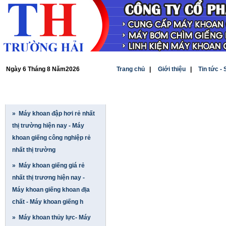
Ngày 6 Tháng 8 Năm2026
Trang chủ
|
Giới thiệu
|
Tin tức -
SẢN PHẨM
» Máy khoan đập hơi rẻ nhất
thị trường hiện nay - Máy
khoan giếng công nghiệp rẻ
nhất thị trường
» Máy khoan giếng giá rẻ
nhất thị trương hiện nay -
Máy khoan giếng khoan địa
chất - Máy khoan giếng h
» Máy khoan thủy lực- Máy