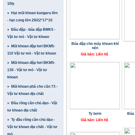
10ly
» Hạt mũi khoan kangaru lớn
- hạt cong lớn 29/22*17*10
» Đầu đập - búa đập BMK5 -
Vật tư mỏ - Vật tư khoan
Búa đập cho máy khoan khí
» Mũi khoan đập hơi BKM5-
nén
110 Vật tư mỏ - Vật tư khoan
Giá bán: Liên hệ
» Mũi khoan đập hơi BKM5-
130 - Vật tư mỏ - Vật tư
khoan
» Mũi khoan phá cho cần 73 -
Vật tư khoan địa chất
» Đầu rồng cần chủ đạo - Vật
tư khoan địa chất
Ty bơm
Búa 
» Ty đầu rồng cần chủ đạo -
Giá bán: Liên hệ
Vật tư khoan địa chất - Vật tư
mỏ