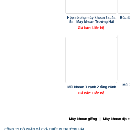
Hộp số phụ máy khoan 3s, 4s,
Búa đ
5s - Máy khoan Trường Hải
Giá bán: Liên hệ
Mũi 
Mũi khoan 3 cạnh 2 tầng cánh
Giá bán: Liên hệ
Máy khoan giếng | Máy khoan địa c
CÔNG TY CỔ PHẦN MÁY VÀ THIẾT BỊ TRƯỜNG HẢI